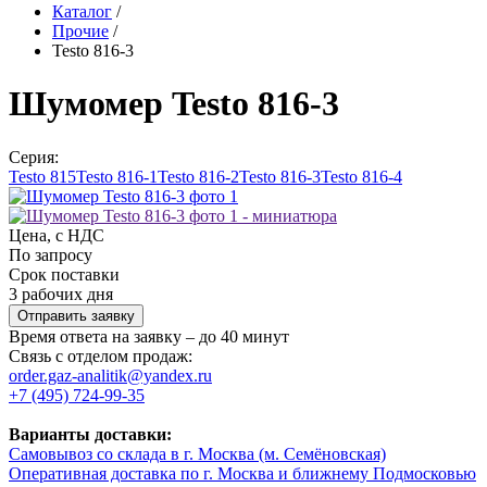
Каталог
/
Прочие
/
Testo 816-3
Шумомер Testo 816-3
Серия:
Testo 815
Testo 816-1
Testo 816-2
Testo 816-3
Testo 816-4
Цена, с НДС
По запросу
Срок поставки
3 рабочих дня
Отправить заявку
Время ответа на заявку – до 40 минут
Связь с отделом продаж:
order.gaz-analitik@yandex.ru
+7 (495) 724-99-35
Варианты доставки:
Самовывоз со склада в г. Москва (м. Семёновская)
Оперативная доставка по г. Москва и ближнему Подмосковью