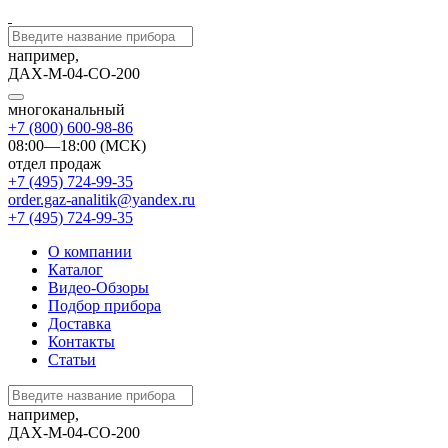
например,
ДАХ-М-04-СО-200
многоканальный
+7 (800) 600-98-86
08:00—18:00 (МСК)
отдел продаж
+7 (495) 724-99-35
order.gaz-analitik@yandex.ru
+7 (495) 724-99-35
О компании
Каталог
Видео-Обзоры
Подбор прибора
Доставка
Контакты
Статьи
например,
ДАХ-М-04-СО-200