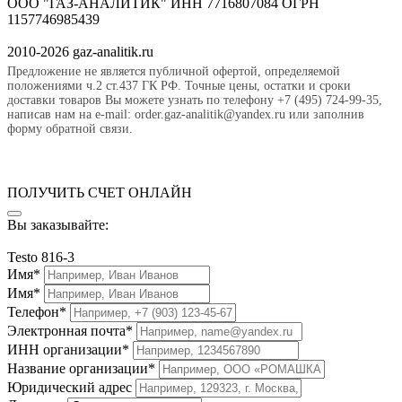
ООО "ГАЗ-АНАЛИТИК" ИНН 7716807084 ОГРН
1157746985439
2010-2026 gaz-analitik.ru
Предложение не является публичной офертой, определяемой
положениями ч.2 ст.437 ГК РФ. Точные цены, остатки и сроки
доставки товаров Вы можете узнать по телефону +7 (495) 724-99-35,
написав нам на e-mail: order.gaz-analitik@yandex.ru или заполнив
форму обратной связи.
ПОЛУЧИТЬ СЧЕТ ОНЛАЙН
Вы заказывайте:
Testo 816-3
Имя*
Имя*
Телефон*
Электронная почта*
ИНН организации*
Название организации*
Юридический адрес