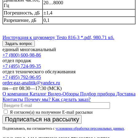
20…8000
Гц
Погрешность, дБ
±1,4
Разрешение, дБ
0,1
Инструкция к шумомеру Testo 816-3
*.pdf, 980.71 кб.
Задать вопрос
единый многоканальный
+7 (800) 600-98-86
отдел продаж
+7 (495) 724-99-35
отдел технического обслуживания
+7 (495) 792-96-95
order.gaz-analitik@yandex.ru
пн—пт 08:30—17:30 (МСК)
О компании
Каталог
Видео-Обзоры
Подбор прибора
Доставка
Контакты
Почему мы?
Как сделать заказ?
Я согласен(а) на получение E-mail рассылки
Подписаться на рассылку
Подписываясь, вы соглашаетесь с
условиями обработки персональных данных
.