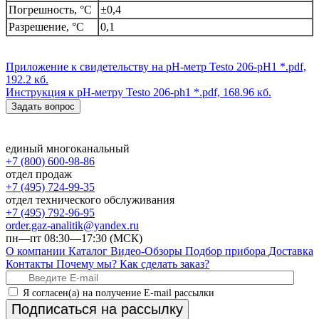
Погрешность, °C
±0,4
Разрешение, °C
0,1
Приложение к свидетельству на pH-метр Testo 206-pH1
*.pdf,
192.2 кб.
Инструкция к pH-метру Testo 206-ph1
*.pdf, 168.96 кб.
Задать вопрос
единый многоканальный
+7 (800) 600-98-86
отдел продаж
+7 (495) 724-99-35
отдел технического обслуживания
+7 (495) 792-96-95
order.gaz-analitik@yandex.ru
пн—пт 08:30—17:30 (МСК)
О компании
Каталог
Видео-Обзоры
Подбор прибора
Доставка
Контакты
Почему мы?
Как сделать заказ?
Я согласен(а) на получение E-mail рассылки
Подписаться на рассылку