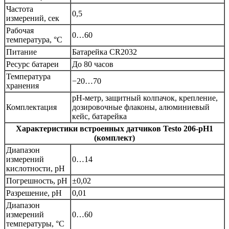
Частота
0,5
измерений, сек
Рабочая
0…60
температура, °C
Питание
Батарейка CR2032
Ресурс батареи
До 80 часов
Температура
−20…70
хранения
pH-метр, защитный колпачок, крепление,
Комплектация
дозировочные флаконы, алюминиевый
кейс, батарейка
Характеристики встроенных датчиков
Testo 206-pH1
(комплект)
Диапазон
измерений
0…14
кислотности, pH
Погрешность, pH
±0,02
Разрешение, pH
0,01
Диапазон
измерений
0…60
температуры, °C