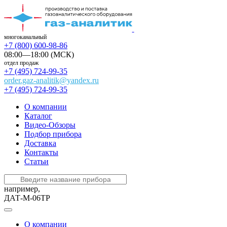
многоканальный
+7 (800) 600-98-86
08:00—18:00 (МСК)
отдел продаж
+7 (495) 724-99-35
order.gaz-analitik@yandex.ru
+7 (495) 724-99-35
О компании
Каталог
Видео-Обзоры
Подбор прибора
Доставка
Контакты
Статьи
например,
ДАТ-М-06ТР
О компании