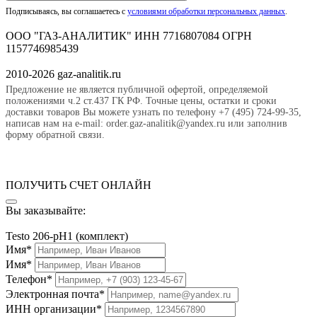
Подписываясь, вы соглашаетесь с
условиями обработки персональных данных
.
ООО "ГАЗ-АНАЛИТИК" ИНН 7716807084 ОГРН
1157746985439
2010-2026 gaz-analitik.ru
Предложение не является публичной офертой, определяемой
положениями ч.2 ст.437 ГК РФ. Точные цены, остатки и сроки
доставки товаров Вы можете узнать по телефону +7 (495) 724-99-35,
написав нам на e-mail: order.gaz-analitik@yandex.ru или заполнив
форму обратной связи.
ПОЛУЧИТЬ СЧЕТ ОНЛАЙН
Вы заказывайте:
Testo 206-pH1 (комплект)
Имя*
Имя*
Телефон*
Электронная почта*
ИНН организации*