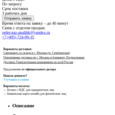
По запросу
Срок поставки
3 рабочих дня
Отправить заявку
Время ответа на заявку – до 40 минут
Связь с отделом продаж:
order.gaz-analitik@yandex.ru
+7 (495) 724-99-35
Варианты доставки:
Самовывоз со склада в г. Москва (м. Семёновская)
Оперативная доставка по г. Москва и ближнему Подмосковью
Доставка Транспортными компаниями по всей России
Предложение
от официального дилера
Нашли дешевле?
Улучшим условия
Варианты оплаты:
— Безнал с НДС для юридических лиц
— Банковская карта онлайн для физических лиц
Описание