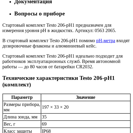
Документация
Вопросы о приборе
Стартовый комплект Testo 206-pH1 предназначен для
измерения уровня pH в жидкостях. Артикул: 0563 2065.
В стартовый комплект Testo 206-pH1 помимо
pH-метра
входят
дозировочные флаконы и алюминиевый кейс.
Стартовый комплект Testo 206-pH1 идеально подходит для
работников эксплуатационных служб. Время автономной
работы — до 80 часов от батарейки CR2032.
Технические характеристики Testo 206-pH1
(комплект)
Параметр
Значение
Размеры прибора,
197 × 33 × 20
мм
Длина зонда, мм
35
Вес, г
69
Класс защиты
IP68