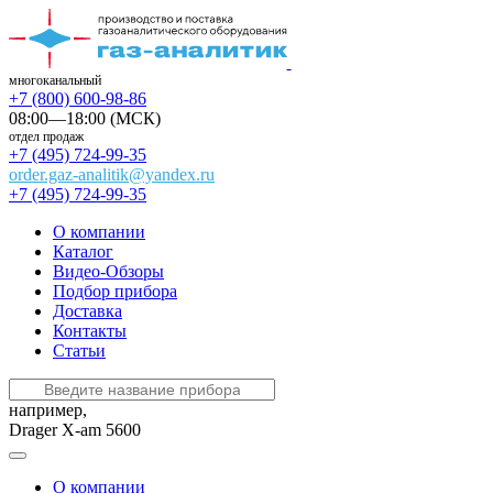
многоканальный
+7 (800) 600-98-86
08:00—18:00 (МСК)
отдел продаж
+7 (495) 724-99-35
order.gaz-analitik@yandex.ru
+7 (495) 724-99-35
О компании
Каталог
Видео-Обзоры
Подбор прибора
Доставка
Контакты
Статьи
например,
Drager X-am 5600
О компании