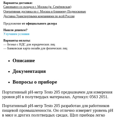
Варианты доставки:
Самовывоз со склада в г. Москва (м. Семёновская)
Оперативная доставка по г. Москва и ближнему Подмосковью
Доставка Транспортными компаниями по всей России
Предложение
от официального дилера
Нашли дешевле?
Улучшим условия
Варианты оплаты:
— Безнал с НДС для юридических лиц
— Банковская карта онлайн для физических лиц
Описание
Документация
Вопросы о приборе
Портативный pH-метр Testo 205 предназначен для измерения
уровня pH в полутвердых материалах. Артикул: 0563 2051.
Портативный pH-метр Testo 205 разработан для работников
пищевой промышленности. Он отлично измеряет уровень pH
в мясе и других полутвердых средах. Щуп прибора легко