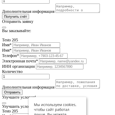
Дополнительная информация
Получить счёт
Отправить заявку
Вы заказывайте:
Testo 205
Имя*
Имя*
Телефон*
Электронная почта*
ИНН организации
Количество
Дополнительная информация
Отправить
Улучшите условия!
Мы используем cookies,
Улучшить условия по приобретению:
чтобы сайт работал
Testo 205
лучше. Вы можете