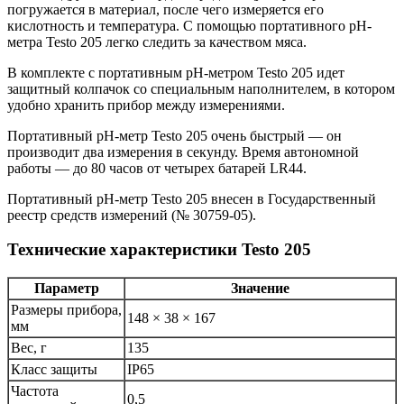
погружается в материал, после чего измеряется его
кислотность и температура. С помощью портативного pH-
метра Testo 205 легко следить за качеством мяса.
В комплекте с портативным pH-метром Testo 205 идет
защитный колпачок со специальным наполнителем, в котором
удобно хранить прибор между измерениями.
Портативный pH-метр Testo 205 очень быстрый — он
производит два измерения в секунду. Время автономной
работы — до 80 часов от четырех батарей LR44.
Портативный pH-метр Testo 205 внесен в Государственный
реестр средств измерений (№ 30759-05).
Технические характеристики Testo 205
Параметр
Значение
Размеры прибора,
148 × 38 × 167
мм
Вес, г
135
Класс защиты
IP65
Частота
0,5