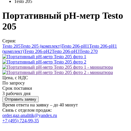
Testo 205
Портативный pH-метр Testo
205
Серия:
Testo 205
Testo 205 (комплект)
Testo 206-pH1
Testo 206-pH1
(комплект)
Testo 206-pH2
Testo 206-pH3
Testo 270
Цена, с НДС
По запросу
Срок поставки
3 рабочих дня
Отправить заявку
Время ответа на заявку – до 40 минут
Связь с отделом продаж:
order.gaz-analitik@yandex.ru
+7 (495) 724-99-35