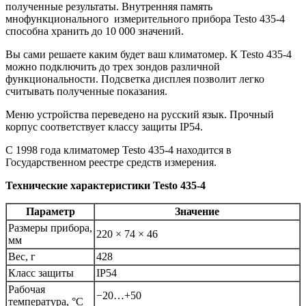
полученные результаты. Внутренняя память
мнофункционального измерительного прибора Testo 435-4
способна хранить до 10 000 значений.
Вы сами решаете каким будет ваш климатомер. К Testo 435-4
можно подключить до трех зондов различной
функциональности. Подсветка дисплея позволит легко
считывать полученные показания.
Меню устройства переведено на русский язык. Прочный
корпус соответствует классу защиты IP54.
С 1998 года климатомер Testo 435-4 находится в
Государственном реестре средств измерения.
Технические характеристики Testo 435-4
Параметр
Значение
Размеры прибора,
220 × 74 × 46
мм
Вес, г
428
Класс защиты
IP54
Рабочая
−20…+50
температура, °С