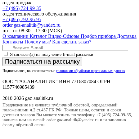
отдел продаж
+7 (495) 724-99-35
отдел технического обслуживания
+7 (495) 792-96-95
order.gaz-analitik@yandex.ru
пн—пт 08:30—17:30 (МСК)
О компании
Каталог
Видео-Обзоры
Подбор прибора
Доставка
Контакты
Почему мы?
Как сделать заказ?
Я согласен(а) на получение E-mail рассылки
Подписаться на рассылку
Подписываясь, вы соглашаетесь с
условиями обработки персональных данных
.
ООО "ГАЗ-АНАЛИТИК" ИНН 7716807084 ОГРН
1157746985439
2010-2026 gaz-analitik.ru
Предложение не является публичной офертой, определяемой
положениями ч.2 ст.437 ГК РФ. Точные цены, остатки и сроки
доставки товаров Вы можете узнать по телефону +7 (495) 724-99-35,
написав нам на e-mail: order.gaz-analitik@yandex.ru или заполнив
форму обратной связи.