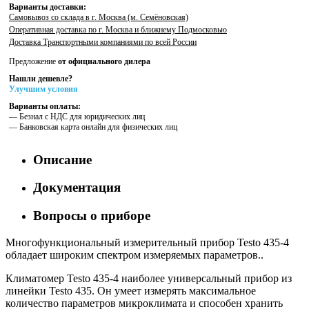
Варианты доставки:
Самовывоз со склада в г. Москва (м. Семёновская)
Оперативная доставка по г. Москва и ближнему Подмосковью
Доставка Транспортными компаниями по всей России
Предложение
от официального дилера
Нашли дешевле?
Улучшим условия
Варианты оплаты:
— Безнал с НДС для юридических лиц
— Банковская карта онлайн для физических лиц
Описание
Документация
Вопросы о приборе
Многофункциональный измерительный прибор Testo 435-4
обладает широким спектром измеряемых параметров..
Климатомер Testo 435-4 наиболее универсальный прибор из
линейки Testo 435. Он умеет измерять максимальное
количество параметров микроклимата и способен хранить