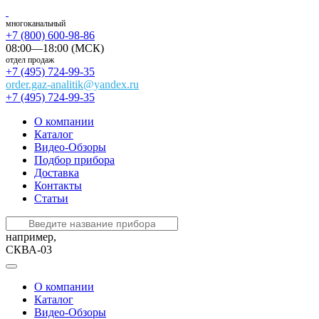
многоканальный
+7 (800) 600-98-86
08:00—18:00 (МСК)
отдел продаж
+7 (495) 724-99-35
order.gaz-analitik@yandex.ru
+7 (495) 724-99-35
О компании
Каталог
Видео-Обзоры
Подбор прибора
Доставка
Контакты
Статьи
например,
СКВА-03
О компании
Каталог
Видео-Обзоры