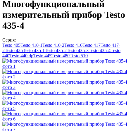
Многофункциональный
измерительный прибор Testo
435-4
Серия:
Testo 405
Testo 410-1
Testo 410-2
Testo 416
Testo 417
Testo 417-
2
Testo 425
Testo 435-1
Testo 435-2
Testo 435-3
Testo 435-4
Testo
440
Testo 440 dp
Testo 445
Testo 480
Testo 510