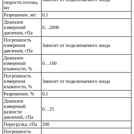
скорости потока,
м/с
Разрешение, м/с
0,1
Диапазон
измерений
0…2000
давления, гПа
Погрешность
измерения
Зависит от подключаемого зонда
давления, гПа
Диапазон
измерений
0…100
влажности, %
Погрешность
измерения
Зависит от подключаемого зонда
влажности, %
Разрешение, %
0,1
Диапазон
измерений
0…25
разности
давлений, гПа
Перегрузка, гПа
200
Погрешность