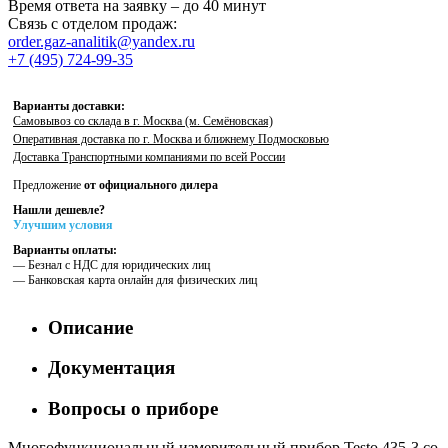
Время ответа на заявку – до 40 минут
Связь с отделом продаж:
order.gaz-analitik@yandex.ru
+7 (495) 724-99-35
Варианты доставки:
Самовывоз со склада в г. Москва (м. Семёновская)
Оперативная доставка по г. Москва и ближнему Подмосковью
Доставка Транспортными компаниями по всей России
Предложение
от официального дилера
Нашли дешевле?
Улучшим условия
Варианты оплаты:
— Безнал с НДС для юридических лиц
— Банковская карта онлайн для физических лиц
Описание
Документация
Вопросы о приборе
Многофункциональный измерительный прибор Testo 435-3 со