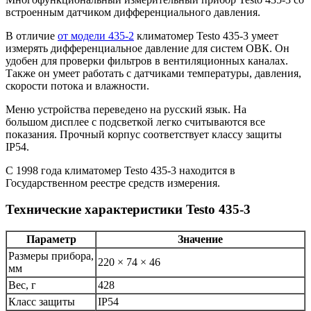
встроенным датчиком дифференциального давления.
В отличие
от модели 435-2
климатомер Testo 435-3 умеет
измерять дифференциальное давление для систем ОВК. Он
удобен для проверки фильтров в вентиляционных каналах.
Также он умеет работать с датчиками температуры, давления,
скорости потока и влажности.
Меню устройства переведено на русский язык. На
большом дисплее с подсветкой легко считываются все
показания. Прочный корпус соответствует классу защиты
IP54.
С 1998 года климатомер Testo 435-3 находится в
Государственном реестре средств измерения.
Технические характеристики Testo 435-3
Параметр
Значение
Размеры прибора,
220 × 74 × 46
мм
Вес, г
428
Класс защиты
IP54