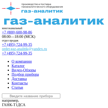
многоканальный
+7 (800) 600-98-86
08:00—18:00 (МСК)
отдел продаж
+7 (495) 724-99-35
order.gaz-analitik@yandex.ru
+7 (495) 724-99-35
О компании
Каталог
Видео-Обзоры
Подбор прибора
Доставка
Контакты
Статьи
например,
ГАНК-Т1ДСА