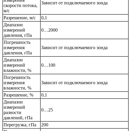
измерения
Зависит от подключаемого зонда
скорости потока,
м/с
Разрешение, м/с
0,1
Диапазон
измерений
0…2000
давления, гПа
Погрешность
измерения
Зависит от подключаемого зонда
давления, гПа
Диапазон
измерений
0…100
влажности, %
Погрешность
измерения
Зависит от подключаемого зонда
влажности, %
Разрешение, %
0,1
Диапазон
измерений
0…25
разности
давлений, гПа
Перегрузка, гПа
200