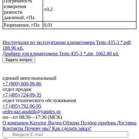
Погрешность
измерения
±0,2
разности
давлений, гПа
Разрешение, гПа
0,01
Инструкция по эксплуатации климатомера Testo 435-3
*.pdf,
188.96 кб.
Драйвер для климатомера Testo 435-3
*.zip, 1662.88 кб.
Задать вопрос
единый многоканальный
+7 (800) 600-98-86
отдел продаж
+7 (495) 724-99-35
отдел технического обслуживания
+7 (495) 792-96-95
order.gaz-analitik@yandex.ru
пн—пт 08:30—17:30 (МСК)
О компании
Каталог
Видео-Обзоры
Подбор прибора
Доставка
Контакты
Почему мы?
Как сделать заказ?