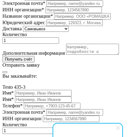
Электронная почта*
ИНН организации*
Название организации*
Юридический адрес
Доставка
Количество
Дополнительная информация
Получить счёт
Отправить заявку
Вы заказывайте:
Testo 435-3
Имя*
Имя*
Телефон*
Электронная почта*
ИНН организации
Количество