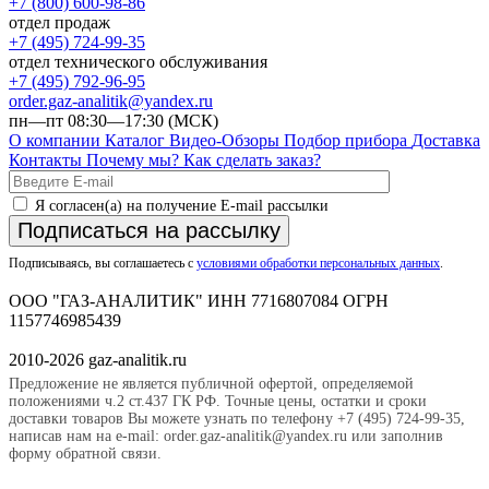
+7 (800) 600-98-86
отдел продаж
+7 (495) 724-99-35
отдел технического обслуживания
+7 (495) 792-96-95
order.gaz-analitik@yandex.ru
пн—пт 08:30—17:30 (МСК)
О компании
Каталог
Видео-Обзоры
Подбор прибора
Доставка
Контакты
Почему мы?
Как сделать заказ?
Я согласен(а) на получение E-mail рассылки
Подписаться на рассылку
Подписываясь, вы соглашаетесь с
условиями обработки персональных данных
.
ООО "ГАЗ-АНАЛИТИК" ИНН 7716807084 ОГРН
1157746985439
2010-2026 gaz-analitik.ru
Предложение не является публичной офертой, определяемой
положениями ч.2 ст.437 ГК РФ. Точные цены, остатки и сроки
доставки товаров Вы можете узнать по телефону +7 (495) 724-99-35,
написав нам на e-mail: order.gaz-analitik@yandex.ru или заполнив
форму обратной связи.