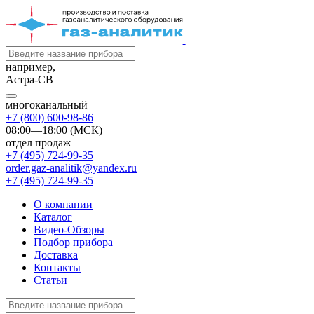
например,
Астра-СВ
многоканальный
+7 (800) 600-98-86
08:00—18:00 (МСК)
отдел продаж
+7 (495) 724-99-35
order.gaz-analitik@yandex.ru
+7 (495) 724-99-35
О компании
Каталог
Видео-Обзоры
Подбор прибора
Доставка
Контакты
Статьи