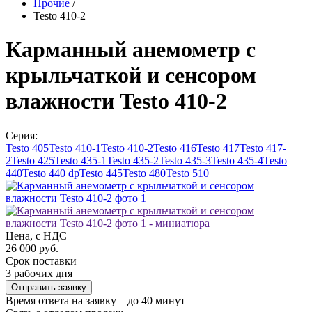
Прочие
/
Testo 410-2
Карманный анемометр с
крыльчаткой и сенсором
влажности Testo 410-2
Серия:
Testo 405
Testo 410-1
Testo 410-2
Testo 416
Testo 417
Testo 417-
2
Testo 425
Testo 435-1
Testo 435-2
Testo 435-3
Testo 435-4
Testo
440
Testo 440 dp
Testo 445
Testo 480
Testo 510
Цена, с НДС
26 000 руб.
Срок поставки
3 рабочих дня
Отправить заявку
Время ответа на заявку – до 40 минут