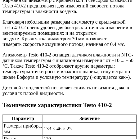
Карманный анемометр с крыльчаткой и сенсором влажности
Testo 410-2 предназначен для измерений скорости потока,
температуры и влажности воздуха.
Благодаря небольшим размерам анемометр с крыльчаткой
Testo 410-2 очень удобен для быстрых и точных измерений в
вентилируемых помещениях и на открытом
воздухе. Крыльчатка диаметром 30 мм позволяет
измерять скорость воздушного потока, начиная от 0,4 м/с.
Анемометр Testo 410-2 оснащен датчиком влажности и NTC-
датчиком температуры с диапазоном измерения от −10 ... +50
°C. Также Testo 410-2 отображает другие параметры:
температуры точки росы и влажного шарика, силу ветра по
шкале Бофорта и условную температуру («ощущается как»).
Дисплей с подсветкой позволяет снимать показания даже в
условиях плохой видимости.
Технические характеристики Testo 410-2
Параметр
Значение
Размеры прибора,
133 × 46 × 25
мм
Вес, г
110