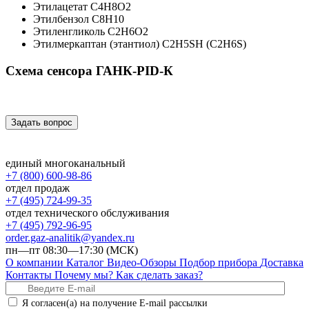
Этилацетат C4H8O2
Этилбензол C8H10
Этиленгликоль C2H6O2
Этилмеркаптан (этантиол) C2H5SH (C2H6S)
Схема сенсора ГАНК-PID-К
Задать вопрос
единый многоканальный
+7 (800) 600-98-86
отдел продаж
+7 (495) 724-99-35
отдел технического обслуживания
+7 (495) 792-96-95
order.gaz-analitik@yandex.ru
пн—пт 08:30—17:30 (МСК)
О компании
Каталог
Видео-Обзоры
Подбор прибора
Доставка
Контакты
Почему мы?
Как сделать заказ?
Я согласен(а) на получение E-mail рассылки