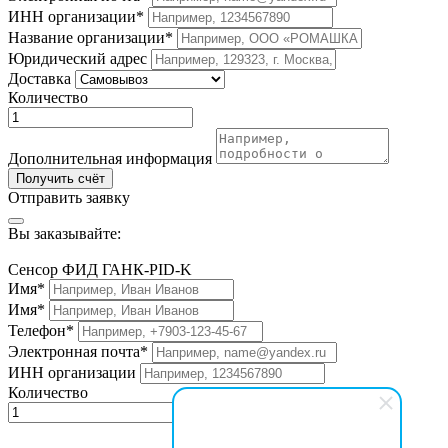
ИНН организации*
Название организации*
Юридический адрес
Доставка
Количество
Дополнительная информация
Получить счёт
Отправить заявку
Вы заказывайте:
Сенсор ФИД ГАНК-PID-K
Имя*
Имя*
Телефон*
Электронная почта*
ИНН организации
Количество