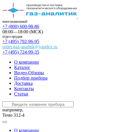
многоканальный
+7 (800) 600-98-86
08:00—18:00 (МСК)
отдел продаж
+7 (495) 792-96-95
order.gaz-analitik@yandex.ru
+7 (495) 724-99-35
О компании
Каталог
Видео-Обзоры
Подбор прибора
Доставка
Контакты
Статьи
например,
Testo 312-4
О компании