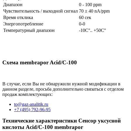
Диапазон
0 - 100 ppm
Чувствительность / выходной сигнал
70 ± 40 nA/ppm
Время отклика
60 сек
Энергопотребление
0-0
Температурный диапазон
-10C°.. +50C°
Схема membrapor Acid/C-100
В случае, если Вы не обнаружили нужной модификации в
данном разделе, просьба дополнительно связаться с отделом
продаж комплектующих:
to@gaz-analitik.ru
+7 (495) 792-96-95
Технические характеристики Сенсор уксусной
кислоты Acid/C-100 membrapor