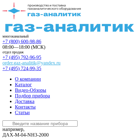
многоканальный
+7 (800) 600-98-86
08:00—18:00 (МСК)
отдел продаж
+7 (495) 792-96-95
order.gaz-analitik@yandex.ru
+7 (495) 724-99-35
О компании
Каталог
Видео-Обзоры
Подбор прибора
Доставка
Контакты
Статьи
например,
ДАХ-М-04-NH3-2000