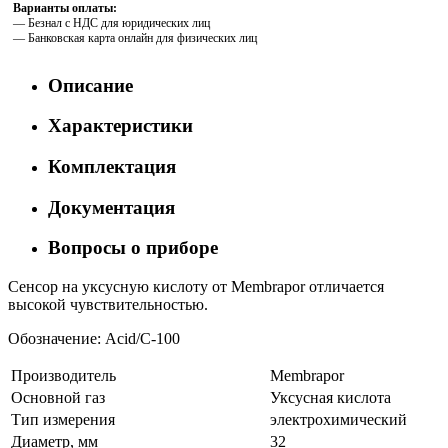
Варианты оплаты:
— Безнал с НДС для юридических лиц
— Банковская карта онлайн для физических лиц
Описание
Характеристики
Комплектация
Документация
Вопросы о приборе
Сенсор на уксусную кислоту от Membrapor отличается
высокой чувствительностью.
Обозначение: Acid/C-100
Производитель
Membrapor
Основной газ
Уксусная кислота
Тип измерения
электрохимический
Диаметр, мм
32