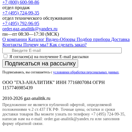
+7 (800) 600-98-86
отдел продаж
+7 (495) 724-99-35
отдел технического обслуживания
+7 (495) 792-96-95
order.gaz-analitik@yandex.ru
пн—пт 08:30—17:30 (МСК)
О компании
Каталог
Видео-Обзоры
Подбор прибора
Доставка
Контакты
Почему мы?
Как сделать заказ?
Я согласен(а) на получение E-mail рассылки
Подписаться на рассылку
Подписываясь, вы соглашаетесь с
условиями обработки персональных данных
.
ООО "ГАЗ-АНАЛИТИК" ИНН 7716807084 ОГРН
1157746985439
2010-2026 gaz-analitik.ru
Предложение не является публичной офертой, определяемой
положениями ч.2 ст.437 ГК РФ. Точные цены, остатки и сроки
доставки товаров Вы можете узнать по телефону +7 (495) 724-99-35,
написав нам на e-mail: order.gaz-analitik@yandex.ru или заполнив
форму обратной связи.