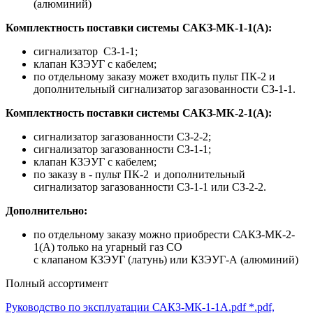
(алюминий)
Комплектность поставки системы САКЗ-МК-1-1(А):
сигнализатор СЗ-1-1;
клапан КЗЭУГ с кабелем;
по отдельному заказу может входить пульт ПК-2 и
дополнительный сигнализатор загазованности СЗ-1-1.
Комплектность поставки системы САКЗ-МК-2-1(А):
сигнализатор загазованности СЗ-2-2;
сигнализатор загазованности СЗ-1-1;
клапан КЗЭУГ с кабелем;
по заказу в - пульт ПК-2 и дополнительный
сигнализатор загазованности СЗ-1-1 или СЗ-2-2.
Дополнительно:
по отдельному заказу можно приобрести САКЗ-МК-2-
1(А) только на угарный газ СО
с клапаном КЗЭУГ (латунь) или КЗЭУГ-А (алюминий)
Полный ассортимент
Руководство по эксплуатации САКЗ-МК-1-1А.pdf
*.pdf,