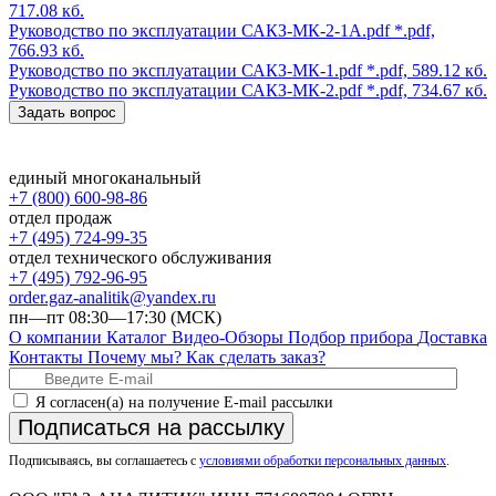
717.08 кб.
Руководство по эксплуатации САКЗ-МК-2-1А.pdf
*.pdf,
766.93 кб.
Руководство по эксплуатации САКЗ-МК-1.pdf
*.pdf, 589.12 кб.
Руководство по эксплуатации САКЗ-МК-2.pdf
*.pdf, 734.67 кб.
Задать вопрос
единый многоканальный
+7 (800) 600-98-86
отдел продаж
+7 (495) 724-99-35
отдел технического обслуживания
+7 (495) 792-96-95
order.gaz-analitik@yandex.ru
пн—пт 08:30—17:30 (МСК)
О компании
Каталог
Видео-Обзоры
Подбор прибора
Доставка
Контакты
Почему мы?
Как сделать заказ?
Я согласен(а) на получение E-mail рассылки
Подписаться на рассылку
Подписываясь, вы соглашаетесь с
условиями обработки персональных данных
.