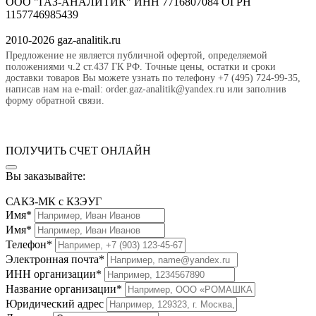
ООО "ГАЗ-АНАЛИТИК" ИНН 7716807084 ОГРН
1157746985439
2010-2026 gaz-analitik.ru
Предложение не является публичной офертой, определяемой
положениями ч.2 ст.437 ГК РФ. Точные цены, остатки и сроки
доставки товаров Вы можете узнать по телефону +7 (495) 724-99-35,
написав нам на e-mail: order.gaz-analitik@yandex.ru или заполнив
форму обратной связи.
ПОЛУЧИТЬ СЧЕТ ОНЛАЙН
Вы заказывайте:
САКЗ-МК с КЗЭУГ
Имя*
Имя*
Телефон*
Электронная почта*
ИНН организации*
Название организации*
Юридический адрес