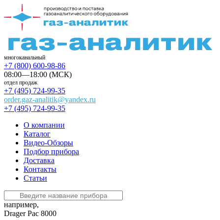
многоканальный
+7 (800) 600-98-86
08:00—18:00 (МСК)
отдел продаж
+7 (495) 724-99-35
order.gaz-analitik@yandex.ru
+7 (495) 724-99-35
О компании
Каталог
Видео-Обзоры
Подбор прибора
Доставка
Контакты
Статьи
например,
Drager Pac 8000