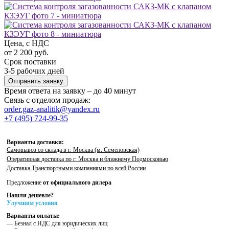
Цена, с НДС
от 2 200 руб.
Срок поставки
3-5 рабочих дней
Отправить заявку
Время ответа на заявку – до 40 минут
Связь с отделом продаж:
order.gaz-analitik@yandex.ru
+7 (495) 724-99-35
Варианты доставки:
Самовывоз со склада в г. Москва (м. Семёновская)
Оперативная доставка по г. Москва и ближнему Подмосковью
Доставка Транспортными компаниями по всей России
Предложение
от официального дилера
Нашли дешевле?
Улучшим условия
Варианты оплаты:
— Безнал с НДС для юридических лиц