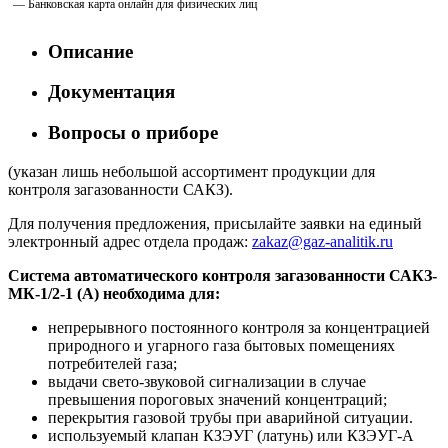
— Банковская карта онлайн для физических лиц
Описание
Документация
Вопросы о приборе
(указан лишь небольшой ассортимент продукции для
контроля загазованности САКЗ).
Для получения предложения, присылайте заявки на единый
электронный адрес отдела продаж:
zakaz@gaz-analitik.ru
Система автоматического контроля загазованности
САКЗ-
МК-1/2-1 (А)
необходима
для:
непрерывного постоянного контроля за концентрацией
природного и угарного газа бытовых помещениях
потребителей газа;
выдачи свето-звуковой сигнализации в случае
превышения пороговых значений концентраций;
перекрытия газовой трубы при аварийной ситуации.
используемый клапан КЗЭУГ (латунь) или КЗЭУГ-А